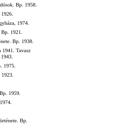
udósok. Bp. 1958.
 1926.
gyháza, 1974.
 Bp. 1921.
énete. Bp. 1938.
a 1941. Tavasz
 1943.
. 1975.
 1923.
 Bp. 1959.
 1974.
örténete. Bp.