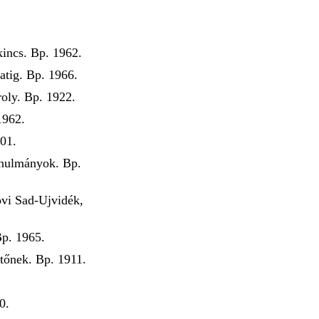
incs. Bp. 1962.
atig. Bp. 1966.
oly. Bp. 1922.
1962.
01.
anulmányok. Bp.
Novi Sad-Ujvidék,
Bp. 1965.
tőnek. Bp. 1911.
0.