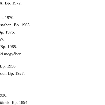
XX. Bp. 1972.
Bp. 1970.
sasban. Bp. 1965
Bp. 1975.
67.
. Bp. 1965.
ád megyében.
 Bp. 1956
dor. Bp. 1927.
1936.
tőinek. Bp. 1894