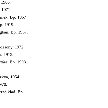
 1966.
. 1971.
enek. Bp. 1967
p. 1919.
gban. Bp. 1967.
.
Pozsony, 1972.
p. 1913.
tára. Bp. 1908.
zkva, 1954.
970.
erző kiad. Bp.