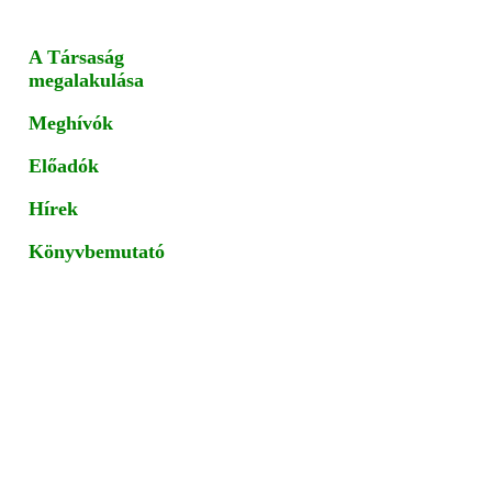
A Társaság
megalakulása
Meghívók
Előadók
Hírek
Könyvbemutató