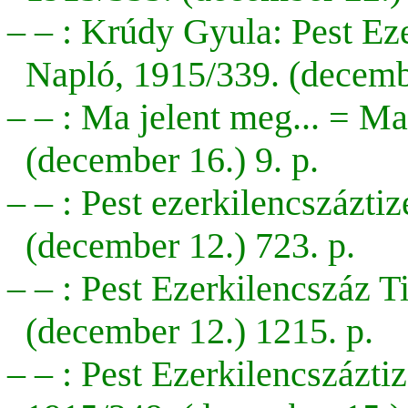
– – : Krúdy Gyula: Pest Eze
Napló, 1915/339. (decembe
– – : Ma jelent meg... = M
(december 16.) 9. p.
– – : Pest ezerkilencszázti
(december 12.) 723. p.
– – : Pest Ezerkilencszáz T
(december 12.) 1215. p.
– – : Pest Ezerkilencszázt