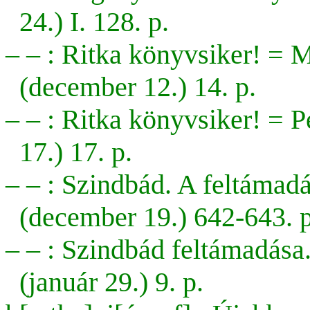
24.) I. 128. p.
– – : Ritka könyvsiker! = 
(december 12.) 14. p.
– – : Ritka könyvsiker! = 
17.) 17. p.
– – : Szindbád. A feltámadá
(december 19.) 642-643. p
– – : Szindbád feltámadása
(január 29.) 9. p.