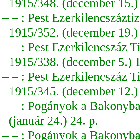
1915/348. (december 15.) 
– – : Pest Ezerkilencszázt
1915/352. (december 19.) 
– – : Pest Ezerkilencszáz 
1915/338. (december 5.) 1
– – : Pest Ezerkilencszáz 
1915/345. (december 12.) 
– – : Pogányok a Bakonyba
(január 24.) 24. p.
– – : Pogányok a Bakonyban