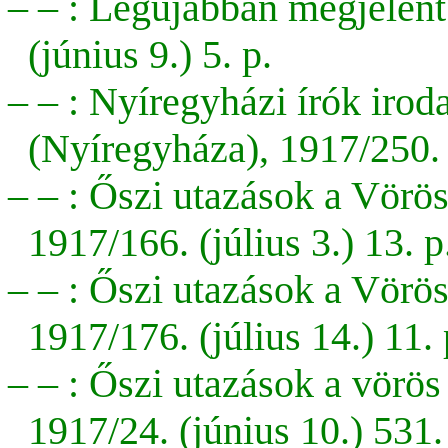
– – : Legújabban megjelen
(június 9.) 5. p.
– – : Nyíregyházi írók irod
(Nyíregyháza), 1917/250. 
– – :
Őszi utazások a Vörö
1917/166. (július 3.) 13. p
– – : Őszi utazások a Vörös
1917/176. (július 14.) 11. 
– – : Őszi utazások a vörös
1917/24. (június 10.) 531.