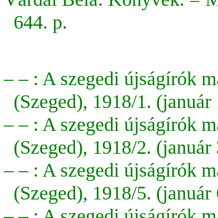
644. p.
– – : A szegedi újságírók 
(Szeged), 1918/1. (január 1
– – : A szegedi újságírók 
(Szeged), 1918/2. (január 3
– – : A szegedi újságírók 
(Szeged), 1918/5. (január 6
– – : A szegedi újságírók 