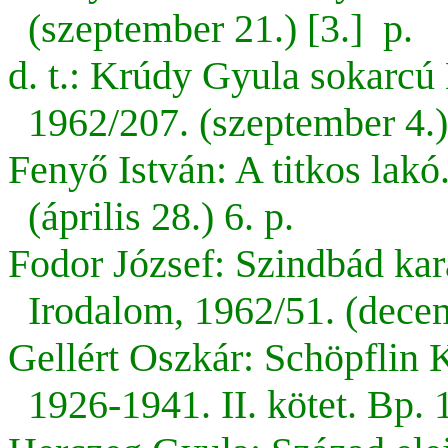
(szeptember 21.) [3.] p.
d. t.: Krúdy Gyula sokarcú 
1962/207. (szeptember 4.) 
Fenyő István: A titkos lakó
(április 28.) 6. p.
Fodor József: Szindbád kar
Irodalom, 1962/51. (decem
Gellért Oszkár: Schöpflin Kr
1926-1941. II. kötet. Bp. 